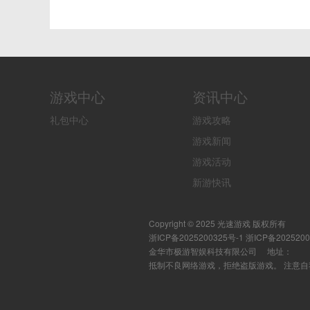
游戏中心
资讯中心
礼包中心
游戏攻略
游戏新闻
游戏活动
新游快讯
Copyright © 2025 光速游戏 版权所有
浙ICP备2025200325号-1
浙ICP备202520
金华市极游智娱科技有限公司 地址：
抵制不良网络游戏，拒绝盗版游戏。 注意自