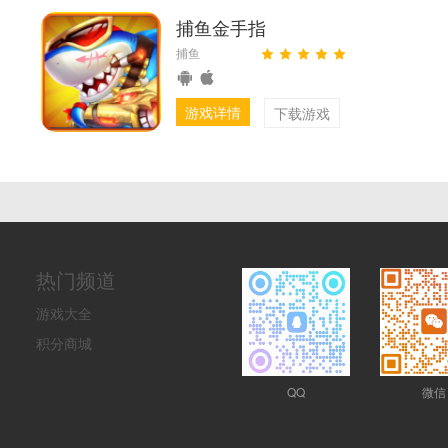
捕鱼金手指
捕鱼
游戏详情
下载游戏
热门频道
游戏大全
积分商城
QQ
微信