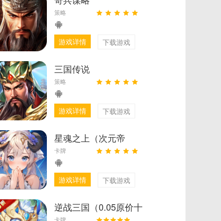
策略
游戏详情
下载游戏
三国传说
策略
游戏详情
下载游戏
星魂之上（次元帝
卡牌
国）
游戏详情
下载游戏
逆战三国（0.05原价十
卡牌