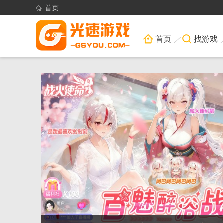
首页
首页
找游戏