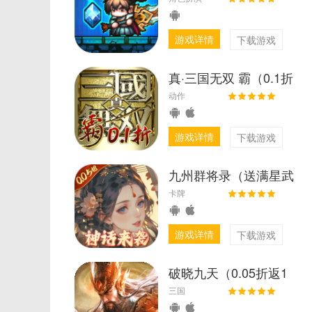
国）
游戏详情
下载游戏
真·三国无双 霸（0.1折
动作
免费版）
游戏详情
下载游戏
九州群将录（送满星武
卡牌
将0.05折）
游戏详情
下载游戏
破晓九天（0.05折返1
三国
倍现金券）