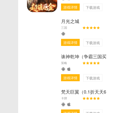
游戏详情
下载游戏
月光之城
三国
游戏详情
下载游戏
诛神乾坤（争霸三国买
策略
断0.05折）
游戏详情
下载游戏
梵天巨翼（0.1折天天6
卡牌
480）