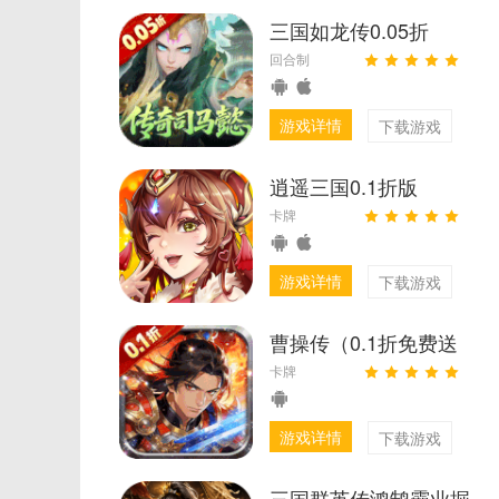
三国如龙传0.05折
回合制
游戏详情
下载游戏
逍遥三国0.1折版
卡牌
游戏详情
下载游戏
曹操传（0.1折免费送
卡牌
千抽）
游戏详情
下载游戏
三国群英传鸿鹄霸业掘