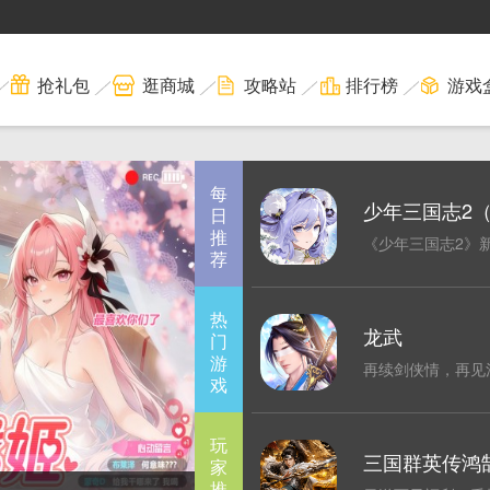
抢礼包
逛商城
攻略站
排行榜
游戏
每
少年三国志2
日
推
利版）
《少年三国志2》
荐
重磅上线！
热
龙武
门
游
再续剑侠情，再见
戏
梦!
玩
三国群英传鸿
家
推