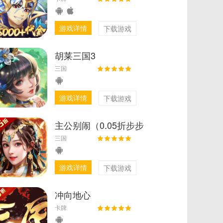
倍奖励）
游戏详情
下载游戏
胡莱三国3
三国
游戏详情
下载游戏
主公别闹（0.05折步步
三国
高升）
游戏详情
下载游戏
冲向地心
卡牌