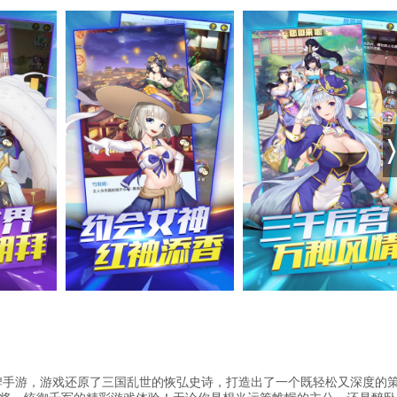
卡牌手游，游戏还原了三国乱世的恢弘史诗，打造出了一个既轻松又深度的