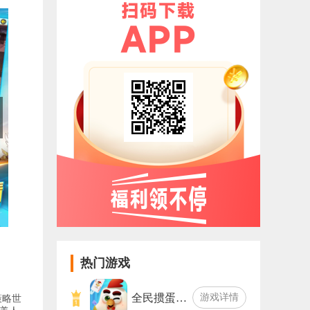
热门游戏
全民掼蛋…
游戏详情
策略世