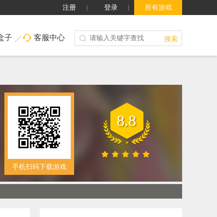
注册
登录
所有游戏
盒子
客服中心
搜索
8.8
手机扫码下载游戏