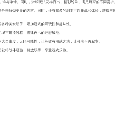
雄，谁与争锋。同时，游戏玩法花样百出，精彩纷呈，满足玩家的不同需求
任务来解锁更多的内容。同时，还有超多的副本可以挑战和体验，获得丰
养各种美女助手，增加游戏的可玩性和趣味性。
的城市建造过程，搭建自己的理想城池。
超大自由度，无限可能性，让英雄有用武之地，让强者不再寂寞。
松获得战斗经验，解放双手，享受游戏乐趣。