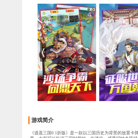
游戏简介
《逍遥三国0.1折版》是一款以三国历史为背景的放置