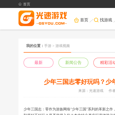
首页
首页
找游戏
我的位置：
手游
>
游戏视频
最新
新闻公告
精彩活
少年三国志零好玩吗？少
来源：光速游戏
作
少年三国志：零作为游族网络“少年三国”系列的革新之