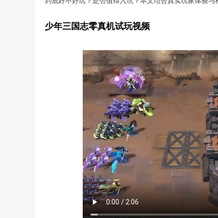
到底好不好玩？是否值得入坑？本文结合真实玩家体验与
少年三国志零真机试玩视频