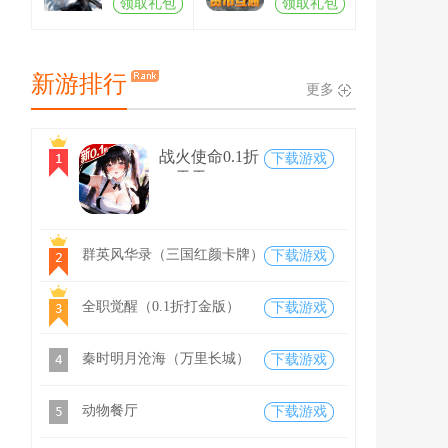
领取礼包
领取礼包
新游排行
更多
战火使命0.1折
下载游戏
（天天648）
群英风华录（三国红颜卡牌）
下载游戏
全职觉醒（0.1折打金版）
下载游戏
秦时明月沧海（万里长城）
下载游戏
动物餐厅
下载游戏