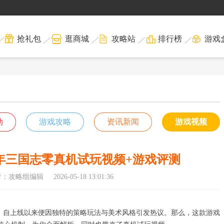
抢礼包
逛商城
攻略站
排行榜
游戏
动
游戏攻略
资讯新闻
游戏视频
年三国志零真机试玩视频+游戏评测
者：攻略组编辑
2026-05-18 13:01:36
作，自上线以来便因独特的策略玩法与美术风格引发热议。那么，这款游戏