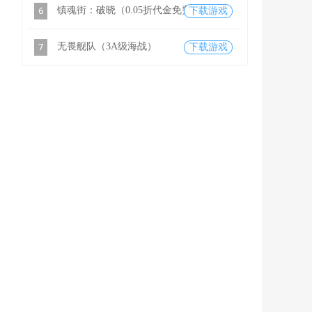
镇魂街：破晓（0.05折代金免费版）
下载游戏
无畏舰队（3A级海战）
下载游戏