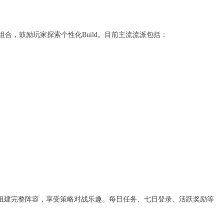
能组合，鼓励玩家探索个性化Build。目前主流流派包括：
组建完整阵容，享受策略对战乐趣。每日任务、七日登录、活跃奖励等