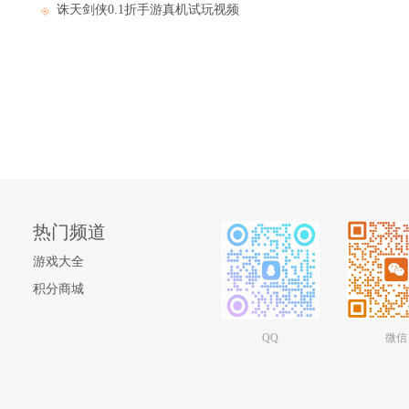
诛天剑侠0.1折手游真机试玩视频
热门频道
游戏大全
积分商城
QQ
微信