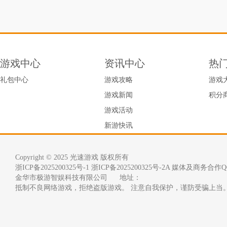
游戏中心
资讯中心
热
礼包中心
游戏攻略
游戏
游戏新闻
积分
游戏活动
新游快讯
Copyright © 2025 光速游戏 版权所有
浙ICP备2025200325号-1
浙ICP备2025200325号-2A 媒体及商务合作QQ
金华市极游智娱科技有限公司      地址：
抵制不良网络游戏，拒绝盗版游戏。 注意自我保护，谨防受骗上当