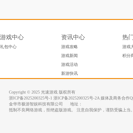
游戏中心
资讯中心
热
礼包中心
游戏攻略
游戏
游戏新闻
积分
游戏活动
新游快讯
Copyright © 2025 光速游戏 版权所有
浙ICP备2025200325号-1
浙ICP备2025200325号-2A 媒体及商务合作QQ
金华市极游智娱科技有限公司      地址：
抵制不良网络游戏，拒绝盗版游戏。 注意自我保护，谨防受骗上当