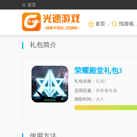
首页
首页
找游戏
礼包简介
荣耀殿堂礼包3
礼包名称：
礼包3
适用区服：
所有服务器
领取时间：
永久
使用方法