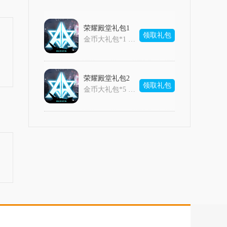
荣耀殿堂礼包1
领取礼包
金币大礼包*1 三倍经验书*1 神格魂晶·紫*10
荣耀殿堂礼包2
领取礼包
金币大礼包*5 三倍经验书*1 高级幸运卷轴*10 60级武器兑换卡·传说