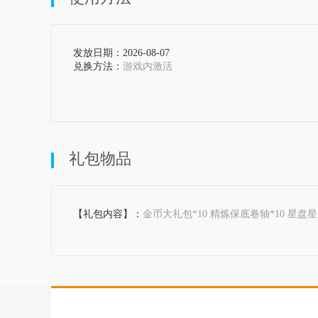
发放日期：2026-08-07  
兑换方法：
游戏内激活

礼包物品
【礼包内容】：
金币大礼包*10 精炼保底卷轴*10 星盘星