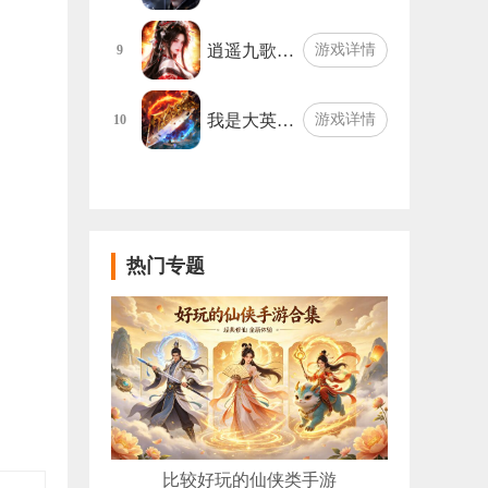
逍遥九歌…
游戏详情
9
我是大英…
游戏详情
10
热门专题
比较好玩的仙侠类手游