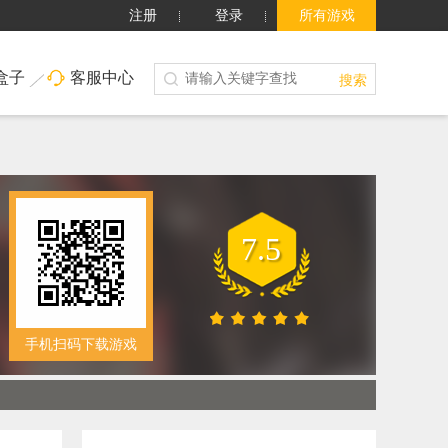
注册
登录
所有游戏
盒子
客服中心
搜索
7.5
手机扫码下载游戏