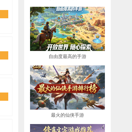
自由度最高的手游
最火的仙侠手游