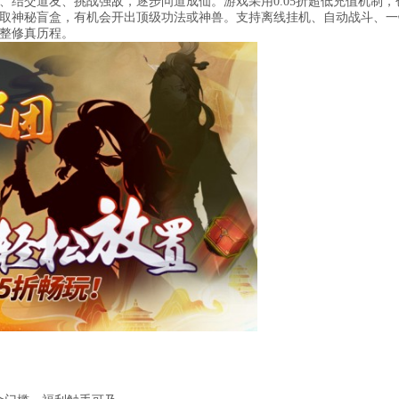
结交道友、挑战强敌，逐步问道成仙。游戏采用0.05折超低充值机制，
取神秘盲盒，有机会开出顶级功法或神兽。支持离线挂机、自动战斗、一
整修真历程。