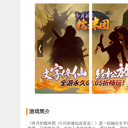
游戏简介
《奔月的糯米团（0.05折修仙送盲盒）》是一款融合文