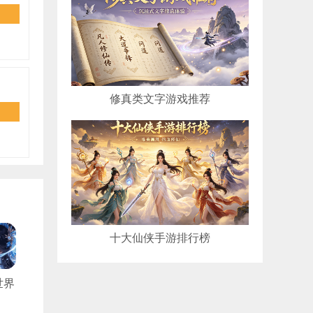
修真类文字游戏推荐
十大仙侠手游排行榜
世界
5折