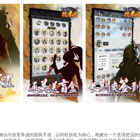
字修仙与放置养成的国风手游，以轻松挂机为核心，构建出一个意境悠远的