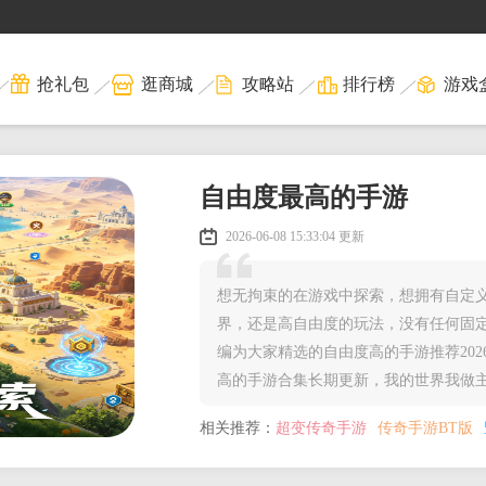
抢礼包
逛商城
攻略站
排行榜
游戏
自由度最高的手游
2026-06-08 15:33:04 更新
想无拘束的在游戏中探索，想拥有自定
界，还是高自由度的玩法，没有任何固
编为大家精选的自由度高的手游推荐20
相关推荐：
超变传奇手游
传奇手游BT版
最火的折扣手游排行榜前十名
好玩的塔防