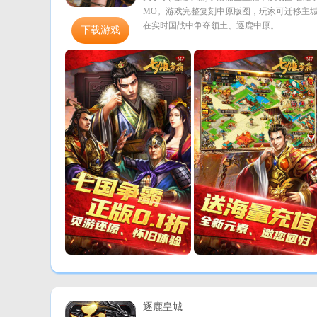
MO。游戏完整复刻中原版图，玩家可迁移主
在实时国战中争夺领土、逐鹿中原。
下载游戏
逐鹿皇城