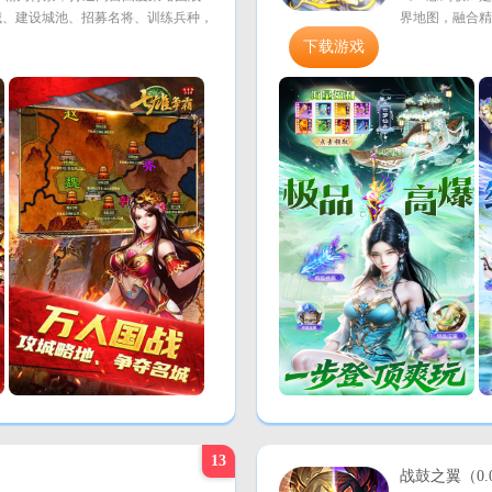
城、建设城池、招募名将、训练兵种，
界地图，融合精
下载游戏
13
战鼓之翼（0.