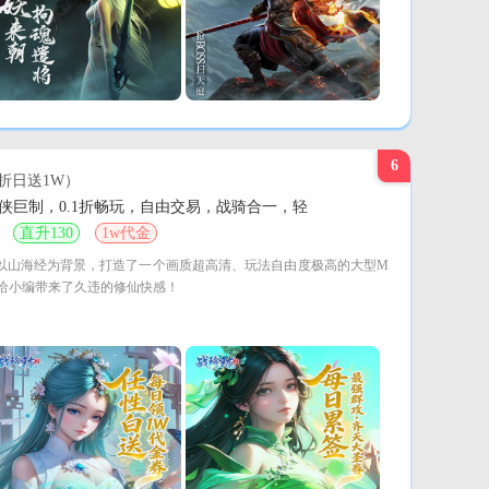
6
1折日送1W）
巨制，0.1折畅玩，自由交易，战骑合一，轻
直升130
1w代金
以山海经为背景，打造了一个画质超高清、玩法自由度极高的大型M
给小编带来了久违的修仙快感！