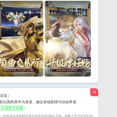
12
返版）
歌以国风美学为基底，融合多线剧情与自由养成，
不逼肝不逼氪
一款国风仙侠题材的高自由度MMORPG手游，构建了宏大的玄幻世