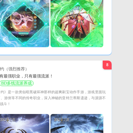
8
约（强烈推荐）
有最强职业，只有最强流派！
BD多线流派养成
契约》是一款类似暗黑破坏神那样的超爽刷宝动作手游，游戏里面玩
师、游侠等不同的传奇职业，深入神秘的亚特兰蒂斯遗迹，与源源不
战斗！