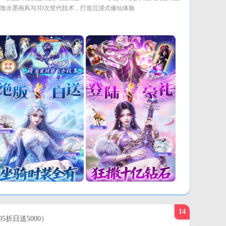
致水墨画风与3D次世代技术，打造沉浸式修仙体验
14
05折日送5000）