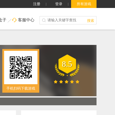
注册
登录
所有游戏
盒子
客服中心
搜索
8.5
手机扫码下载游戏