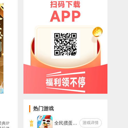
热门游戏
全民掼蛋…
游戏详情
典IP