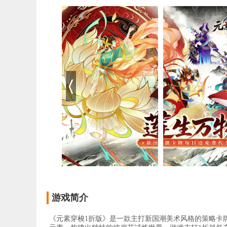
游戏简介
《元素穿梭1折版》是一款主打新国潮美术风格的策略卡