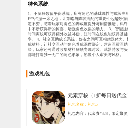
特色系统
1、不膨胀数值平衡系统，所有角色的基础属性与成长曲线
E中占据一席之地，让策略与阵容搭配的重要性远超数值
定不变，随着玩家对角色的养成度提升与剧情推进，羁绊
中不断获得新的惊喜，增强角色收集的动力。 3、智能
时间离线可获得额外收益补偿，短时间在线也能获得基础
率。 4、社交互助成长系统，好友之间可互相赠送体力
成材料，让社交互动与角色养成深度绑定，营造互帮互助
绘，玩家还可通过收集材料解锁专属时装、武器特效与头
都能打造独一无二的角色形象，彰显个人审美与风格。
游戏礼包
元素穿梭（1折每日送代金
礼包名称：
礼包5
礼包内容：
代金券*328，限定聚灵符