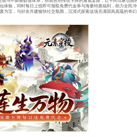
充值与不膨胀数值体系，彻底告别传统卡牌的逼氪套路，让平民玩家也能
仙体验，同时每日上线即可领取免费代金券与海量特惠福利，助力全民冲
废为宝，与好友共建愉快社交氛围，沉浸式探索这场充满国风底蕴的奇幻