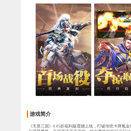
游戏简介
《无畏三国》0.05折福利版震撼上线，打破传统卡牌氪