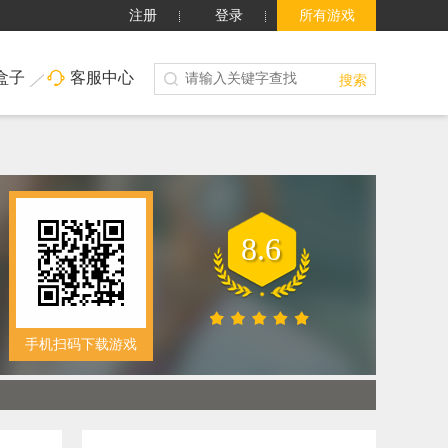
注册
登录
所有游戏
盒子
客服中心
搜索
8.6
手机扫码下载游戏