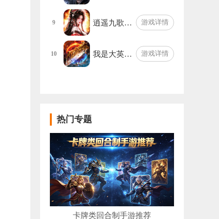
逍遥九歌…
游戏详情
9
我是大英…
游戏详情
10
热门专题
卡牌类回合制手游推荐