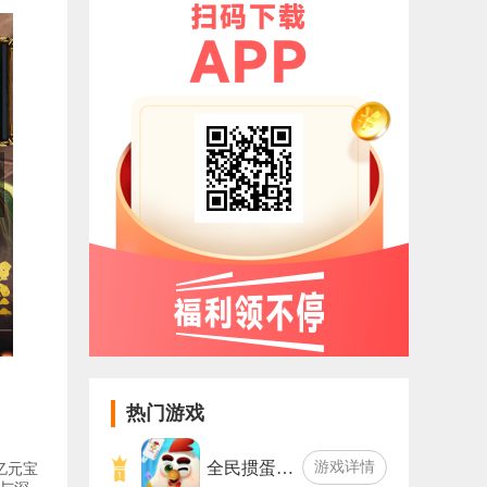
热门游戏
全民掼蛋…
游戏详情
亿元宝