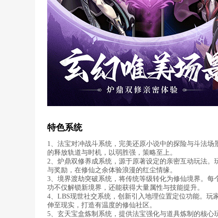
特色系统
1、法宝对冲战斗系统，完美还原小说中的探险与斗法场
的释放轨道与时机，以弱胜强，策略至上。
2、炉鼎双修养成系统，源于原著设定的亲密互动玩法。
与奖励，在修仙之余体验浪漫的红尘情缘。
3、境界渡劫突破系统，将传统等级转化为修仙境界。每
功不仅解锁新境界，还能获得大量属性与技能提升。
4、LBS现世社交系统，创新引入地理位置定位功能。
伸至现实，打造有温度的修仙社区。
5、玄天宝盒炼制系统，提供法宝强化与道具炼制的核心