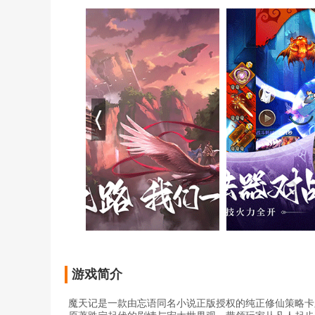
游戏简介
魔天记是一款由忘语同名小说正版授权的纯正修仙策略卡