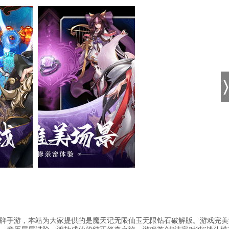
牌手游，本站为大家提供的是魔天记无限仙玉无限钻石破解版。游戏完美