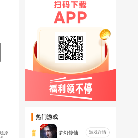
热门游戏
梦幻修仙…
游戏详情
还原