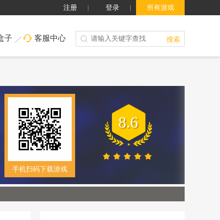
注册
登录
所有游戏
盒子
客服中心
搜索
8.6
手机扫码下载游戏