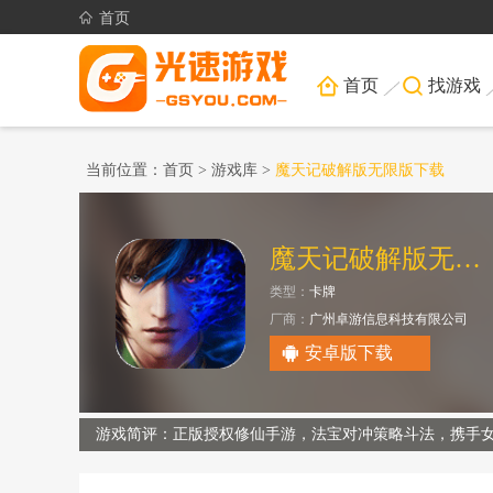
首页
首页
找游戏
当前位置：
首页
>
游戏库
>
魔天记破解版无限版下载
魔天记破解版无限版
类型：
卡牌
厂商：
广州卓游信息科技有限公司
安卓版下载
游戏简评：正版授权修仙手游，法宝对冲策略斗法，携手