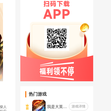
热门游戏
我是大英…
游戏详情
柴人