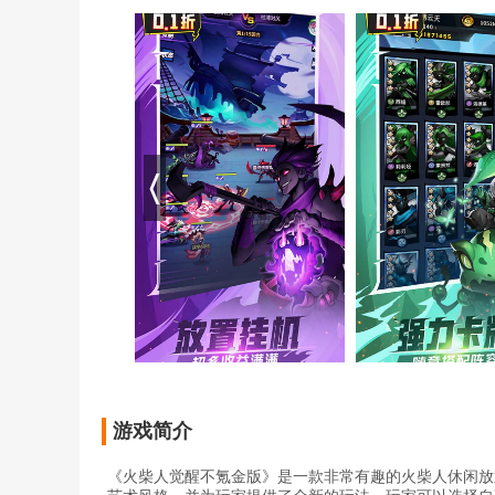
游戏简介
《火柴人觉醒不氪金版》是一款非常有趣的火柴人休闲放