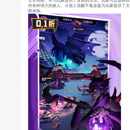
艺术风格，并为玩家提供了全新的玩法。玩家可以选择自
对各种强大的敌人。火柴人觉醒不氪金版为玩家提供了灾
鲜体验。