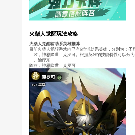
火柴人觉醒玩法攻略
火柴人觉醒辅助系英雄推荐
目前火柴人觉醒游戏内已有6位辅助系英雄，分别为：圣
—汐，神恩降世—克罗可。根据英雄的技能特性可以分为
一、治疗系
阵营：神恩降世—克罗可