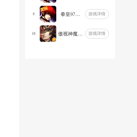
拳皇97…
游戏详情
9
傲视神魔…
游戏详情
10