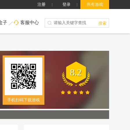
注册
登录
所有游戏
盒子
客服中心
搜索
8.2
手机扫码下载游戏