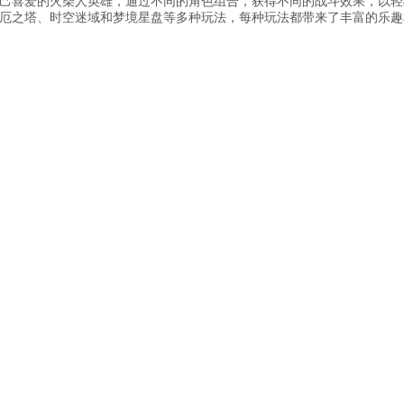
己喜爱的火柴人英雄，通过不同的角色组合，获得不同的战斗效果，以轻
厄之塔、时空迷域和梦境星盘等多种玩法，每种玩法都带来了丰富的乐趣