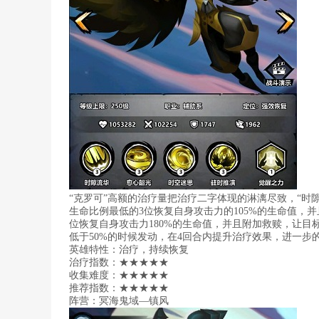
“克罗可”高额的治疗量把治疗二字体现的淋漓尽致，“时
生命比例最低的3位恢复自身攻击力的105%的生命值，并
位恢复自身攻击力180%的生命值，并且附加救赎，让目
低于50%的时候发动，在4回合内提升治疗效果，进一步
英雄特性：治疗，持续恢复
治疗指数：★★★★★
收集难度：★★★★★
推荐指数：★★★★★
阵营：冥海鬼域—镇风