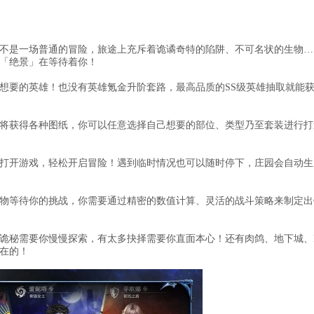
不是一场普通的冒险，旅途上充斥着诡谲奇特的陷阱、不可名状的生物…
「绝景」在等待着你！
想要的英雄！也没有英雄氪金升阶套路，最高品质的SS级英雄抽取就能
将获得各种图纸，你可以任意选择自己想要的部位、类型乃至套装进行打
打开游戏，轻松开启冒险！遇到临时情况也可以随时停下，庄园会自动生
物等待你的挑战，你需要通过精密的数值计算、灵活的战斗策略来制定出
诡秘需要你慢慢探索，有太多抉择需要你直面本心！还有肉鸽、地下城、P
在的！