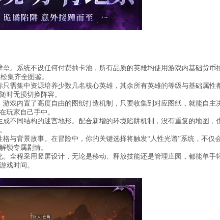
壁垒。系统不设任何付费抽卡池，所有品质的英雄均使用游戏内基础货币
轻松集齐全图鉴。
你只需集中资源培养少数几名核心英雄，其余所有英雄的等级与基础属性
随时无损切换阵容。
。游戏内置了高度自由的图纸打造机制，只要收集到对应图纸，就能自主
在玩家自己手中。
生成不同结构的迷宫地形。配合新增的环境陷阱机制，没有重复的地图，
。
性格与背景故事。在冒险中，你的关键选择将触发“人性光谱”系统，不仅
解锁专属剧情。
化。全程采用竖屏设计，无论是移动、释放技能还是管理庄园，都能单手
游戏时间。