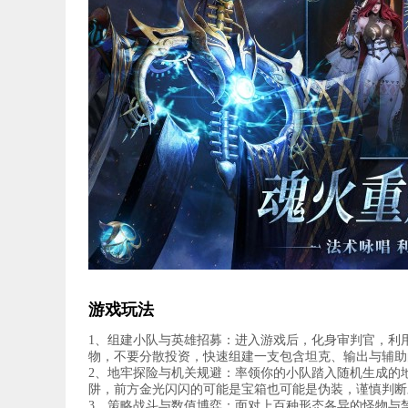
游戏玩法
1、组建小队与英雄招募：进入游戏后，化身审判官，利
物，不要分散投资，快速组建一支包含坦克、输出与辅助
2、地牢探险与机关规避：率领你的小队踏入随机生成的
阱，前方金光闪闪的可能是宝箱也可能是伪装，谨慎判断
3、策略战斗与数值博弈：面对上百种形态各异的怪物与