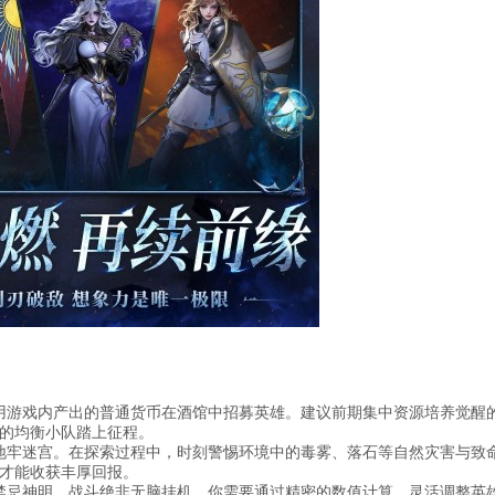
用游戏内产出的普通货币在酒馆中招募英雄。建议前期集中资源培养觉醒
的均衡小队踏上征程。
地牢迷宫。在探索过程中，时刻警惕环境中的毒雾、落石等自然灾害与致
才能收获丰厚回报。
禁忌神明，战斗绝非无脑挂机。你需要通过精密的数值计算，灵活调整英