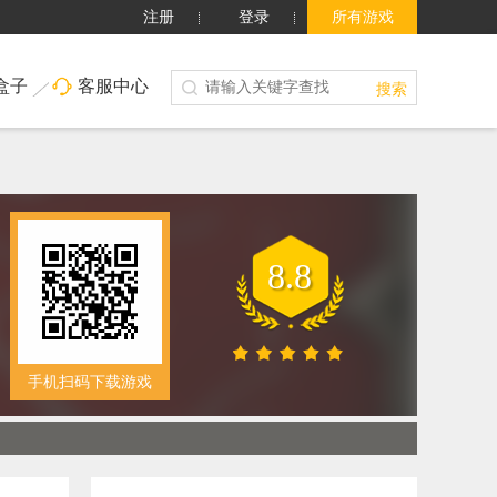
注册
登录
所有游戏
盒子
客服中心
搜索
8.8
手机扫码下载游戏