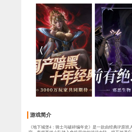
游戏简介
《地下城堡4：骑士与破碎编年史》是一款由经典IP原班