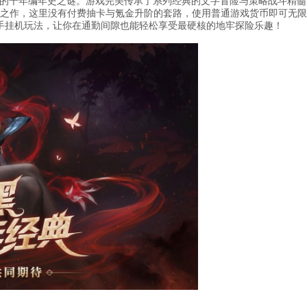
的千年编年史之谜。游戏完美传承了系列经典的文字冒险与策略战斗精髓
心之作，这里没有付费抽卡与氪金升阶的套路，使用普通游戏货币即可无限
手挂机玩法，让你在通勤间隙也能轻松享受最硬核的地牢探险乐趣！