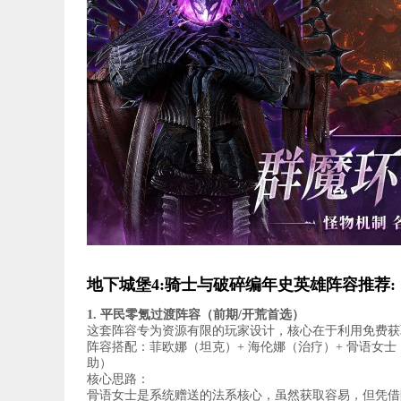
地下城堡4:骑士与破碎编年史英雄阵容推荐:
1. 平民零氪过渡阵容（前期/开荒首选）
这套阵容专为资源有限的玩家设计，核心在于利用免费获取
阵容搭配：菲欧娜（坦克）+ 海伦娜（治疗）+ 骨语女士
助）
核心思路：
骨语女士是系统赠送的法系核心，虽然获取容易，但凭借