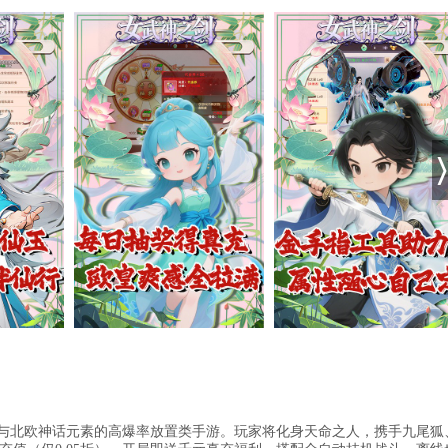
幻与北欧神话元素的高爆率放置类手游。玩家将化身天命之人，携手九尾狐