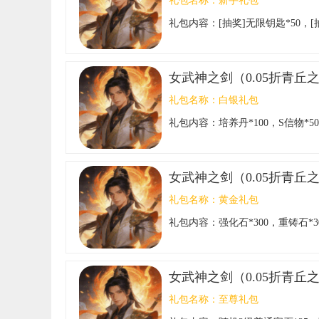
礼包名称：
新手礼包
礼包内容：
[抽奖]无限钥匙*50，[抽
女武神之剑（0.05折青丘
礼包名称：
白银礼包
礼包内容：
培养丹*100，S信物*5
女武神之剑（0.05折青丘
礼包名称：
黄金礼包
礼包内容：
强化石*300，重铸石*30
女武神之剑（0.05折青丘
礼包名称：
至尊礼包