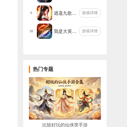
逍遥九歌…
游戏详情
9
我是大英…
游戏详情
10
热门专题
比较好玩的仙侠类手游