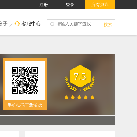
注册
登录
所有游戏
盒子
客服中心
搜索
7.5
手机扫码下载游戏