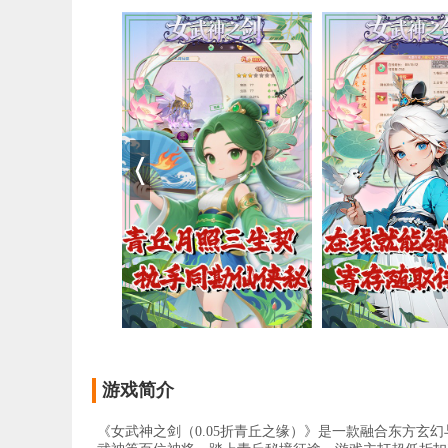
游戏简介
《女武神之剑（0.05折青丘之缘）》是一款融合东方玄