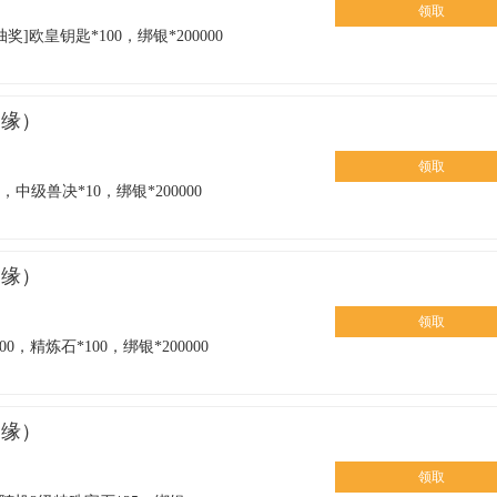
领取
奖]欧皇钥匙*100，绑银*200000
之缘）
领取
0，中级兽决*10，绑银*200000
之缘）
领取
0，精炼石*100，绑银*200000
之缘）
领取