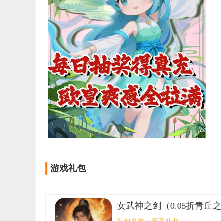
游戏礼包
女武神之剑（0.05折青丘