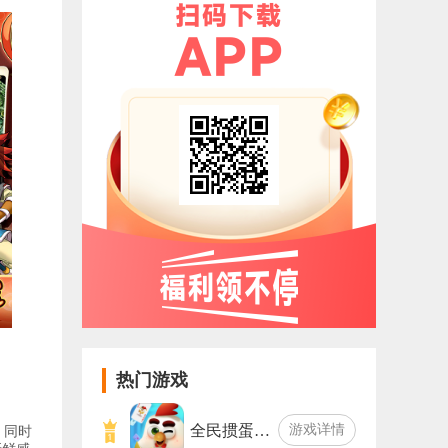
热门游戏
全民掼蛋…
游戏详情
，同时