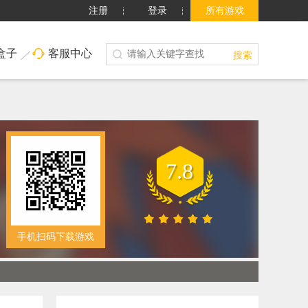
注册
登录
所有游戏
盒子
客服中心
搜索
7.8
手机扫码下载游戏