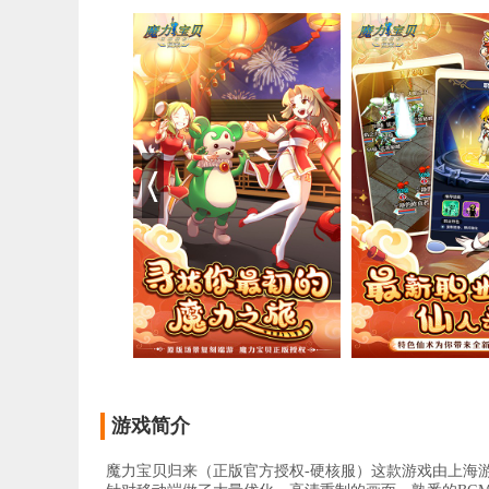
游戏简介
魔力宝贝归来（正版官方授权-硬核服）这款游戏由上海