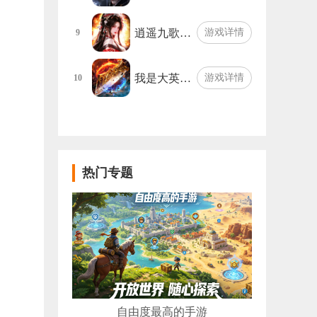
逍遥九歌…
游戏详情
9
我是大英…
游戏详情
10
热门专题
自由度最高的手游