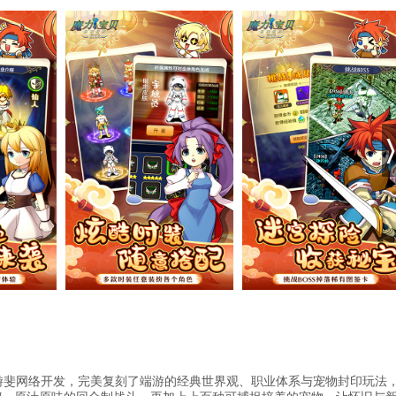
游斐网络开发，完美复刻了端游的经典世界观、职业体系与宠物封印玩法