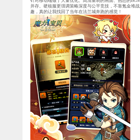
针对移动端做了大量优化。高清重制的画面、熟悉的BG
并存。硬核服更强调策略深度与公平竞技，不靠氪金堆战
趣，真的让我找回了当年在法兰城奔跑的感觉！