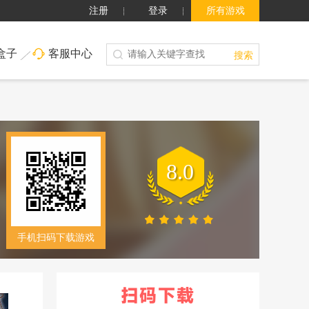
注册
登录
所有游戏
盒子
客服中心
搜索
8.0
手机扫码下载游戏