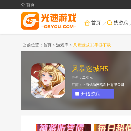
首页
首页
找游戏
当前位置：
首页
>
游戏库
>
风暴迷城H5手游下载
风暴迷城H5
类型：
二次元
厂商：
上海焰游网络科技有限公司
开始游戏