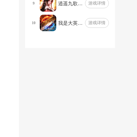
逍遥九歌…
游戏详情
9
我是大英…
游戏详情
10