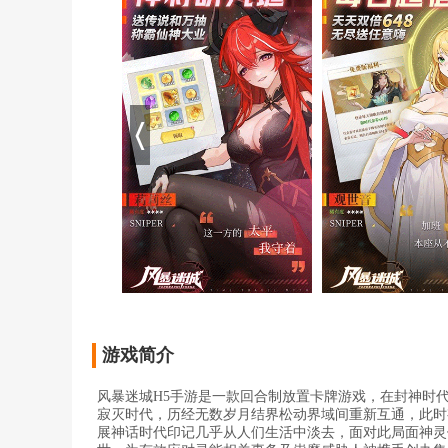
游戏简介
风暴迷城H5手游是一款回合制放置卡牌游戏，在封神时
寂灭时代，历经无数岁月结界松动界域间重新互通，此时
展神话时代印记几乎从人们生活中淡去，面对此局面神灵