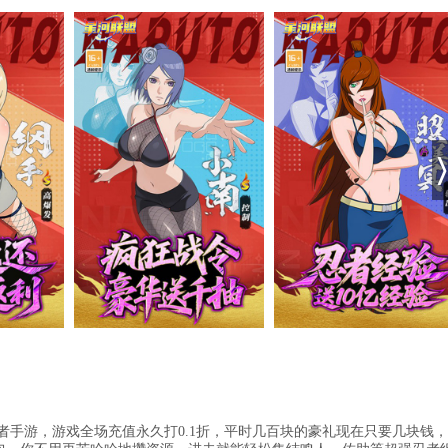
忍者手游，游戏全场充值永久打0.1折，平时几百块的豪礼现在只要几块钱