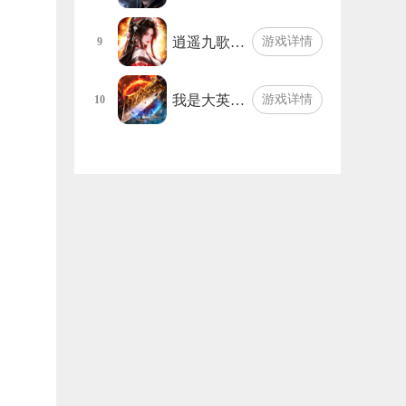
逍遥九歌…
游戏详情
9
我是大英…
游戏详情
10