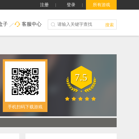
注册
登录
所有游戏
盒子
客服中心
搜索
7.5
手机扫码下载游戏