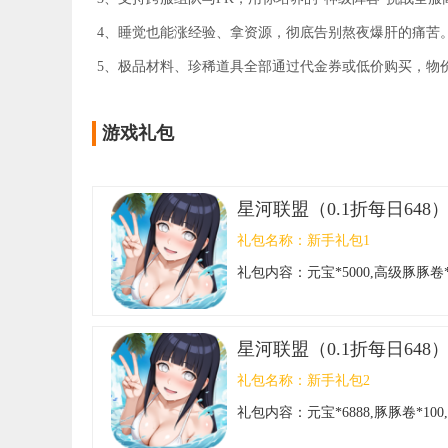
4、睡觉也能涨经验、拿资源，彻底告别熬夜爆肝的痛苦
5、极品材料、珍稀道具全部通过代金券或低价购买，物
游戏礼包
星河联盟（0.1折每日648
礼包名称：
新手礼包1
礼包内容：
元宝*5000,高级豚豚卷
星河联盟（0.1折每日648
礼包名称：
新手礼包2
礼包内容：
元宝*6888,豚豚卷*10