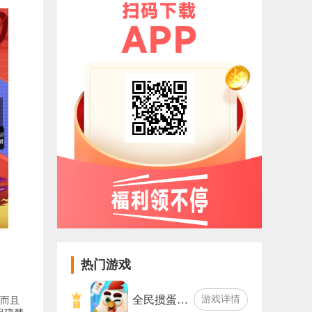
热门游戏
全民掼蛋…
游戏详情
，而且