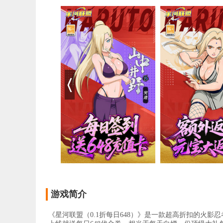
游戏简介
《星河联盟（0.1折每日648）》是一款超高折扣的火影