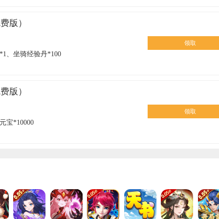
免费版）
领取
1、坐骑经验丹*100
免费版）
领取
元宝*10000