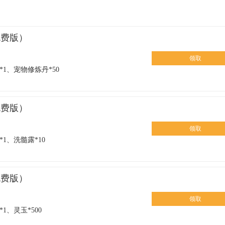
免费版）
领取
*1、宠物修炼丹*50
免费版）
领取
1、洗髓露*10
免费版）
领取
1、灵玉*500