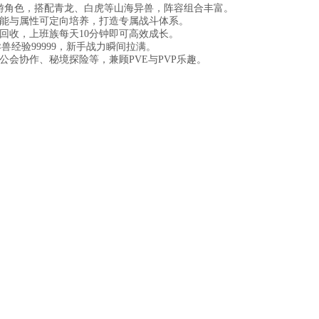
西游角色，搭配青龙、白虎等山海异兽，阵容组合丰富。
能与属性可定向培养，打造专属战斗体系。
回收，上班族每天10分钟即可高效成长。
兽经验99999，新手战力瞬间拉满。
、公会协作、秘境探险等，兼顾PVE与PVP乐趣。