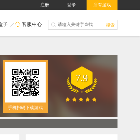
注册
登录
所有游戏
盒子
客服中心
搜索
7.9
手机扫码下载游戏