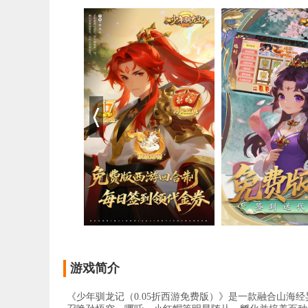
游戏简介
《少年驯龙记（0.05折西游免费版）》是一款融合山海