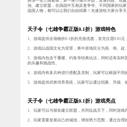
扮演一名三国诸侯，从一座小城市开始，发展内政、组建
池、建立联盟，在国战中互相反复争夺。不同国家的玩家
战国人物，都可以让我们自由招募！光速游给大家分享天子
天子令（七雄争霸正版0.1折）游戏特色
1、游戏提供全场物价0.1折的充值优惠，首充仅需0.0
2、游戏以战国文化为背景，将中原地区分为燕、韩、赵
3、游戏内包含千重楼、钓鱼等经典玩法，同时还有实时
的乐趣和挑战性。
4、游戏内有多兵种进行搭配及克制，玩家可以根据不同
5、游戏提供武将培养系统，玩家可以通过招募、升级、
天子令（七雄争霸正版0.1折）游戏亮点
1、玩家可以与朋友建立联盟，共同征战天下，同时游戏
2、玩家需要发展自己的城池，增加势力范围，通过合理