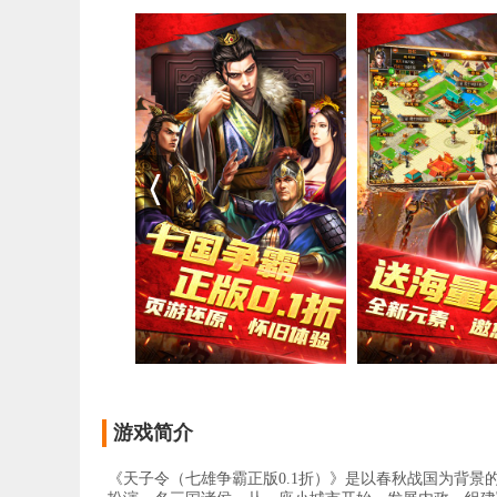
游戏简介
《天子令（七雄争霸正版0.1折）》是以春秋战国为背景