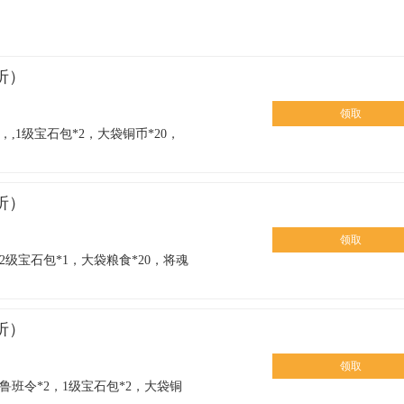
折）
领取
,1级宝石包*2，大袋铜币*20，
折）
领取
2级宝石包*1，大袋粮食*20，将魂
折）
领取
鲁班令*2，1级宝石包*2，大袋铜