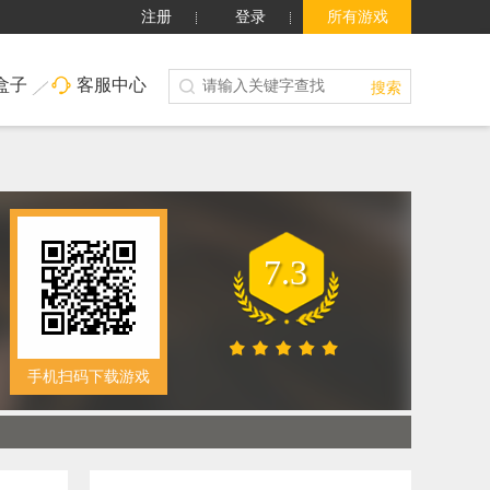
注册
登录
所有游戏
盒子
客服中心
搜索
7.3
手机扫码下载游戏