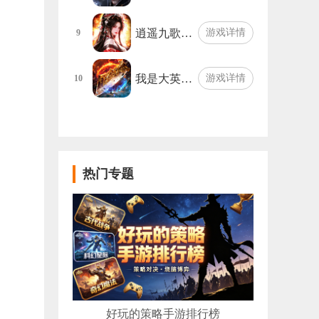
逍遥九歌…
游戏详情
9
我是大英…
游戏详情
10
热门专题
好玩的策略手游排行榜