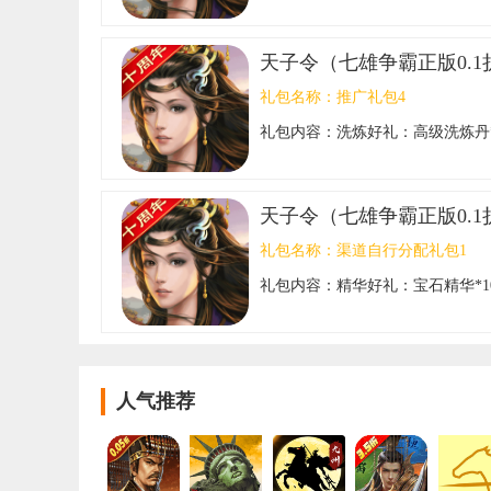
币*20，逐雷砂*150 礼包码：7777
天子令（七雄争霸正版0.1
礼包名称：
推广礼包4
礼包内容：
洗炼好礼：高级洗炼丹*
袋粮食*20 礼包码：888888
天子令（七雄争霸正版0.1
礼包名称：
渠道自行分配礼包1
礼包内容：
精华好礼：宝石精华*1
逐雷砂*200 礼包码：999999
人气推荐