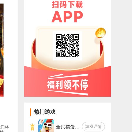
热门游戏
全民掼蛋…
游戏详情
我们将