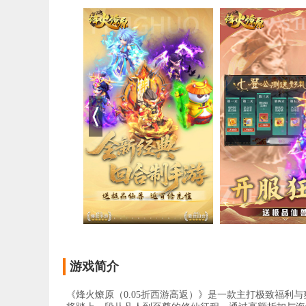
游戏简介
《烽火燎原（0.05折西游高返）》是一款主打极致福利与