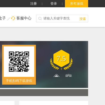
注册
登录
所有游戏
盒子
客服中心
搜索
7.5
手机扫码下载游戏