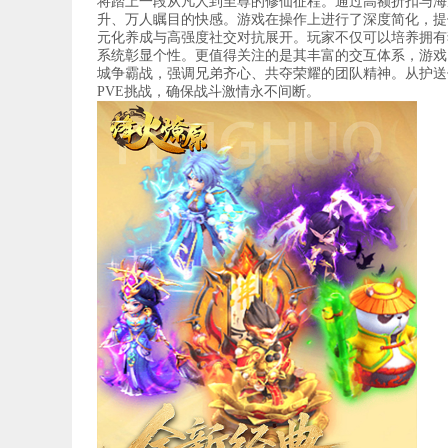
将踏上一段从凡人到至尊的修仙征程。通过高额折扣与海
升、万人瞩目的快感。游戏在操作上进行了深度简化，提
元化养成与高强度社交对抗展开。玩家不仅可以培养拥有
系统彰显个性。更值得关注的是其丰富的交互体系，游戏
城争霸战，强调兄弟齐心、共夺荣耀的团队精神。从护送仙
PVE挑战，确保战斗激情永不间断。