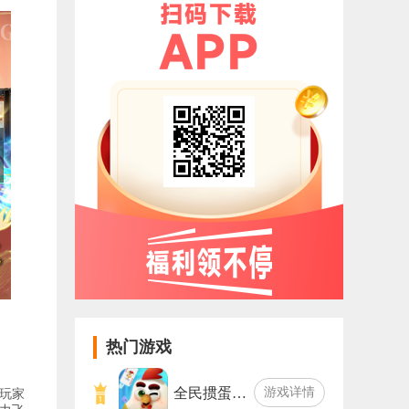
热门游戏
全民掼蛋…
游戏详情
，玩家