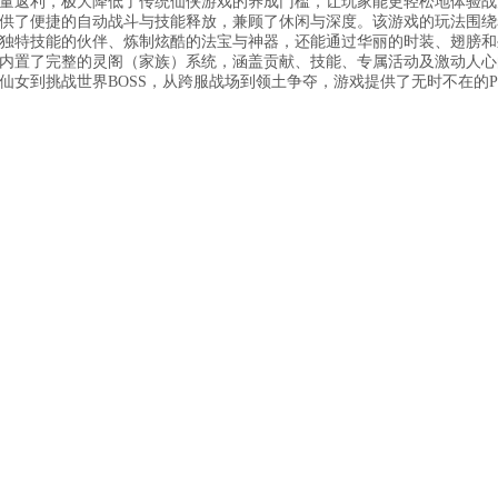
量返利，极大降低了传统仙侠游戏的养成门槛，让玩家能更轻松地体验战
供了便捷的自动战斗与技能释放，兼顾了休闲与深度。该游戏的玩法围绕
独特技能的伙伴、炼制炫酷的法宝与神器，还能通过华丽的时装、翅膀和
内置了完整的灵阁（家族）系统，涵盖贡献、技能、专属活动及激动人心
女到挑战世界BOSS，从跨服战场到领土争夺，游戏提供了无时不在的P