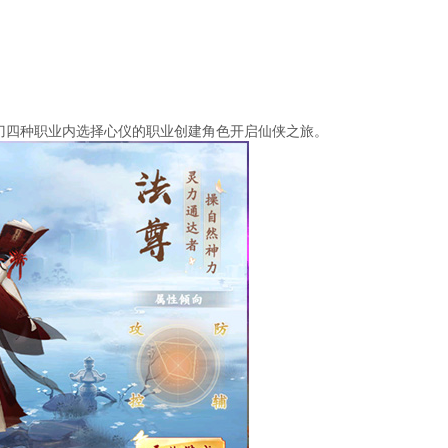
刀四种职业内选择心仪的职业创建角色开启仙侠之旅。