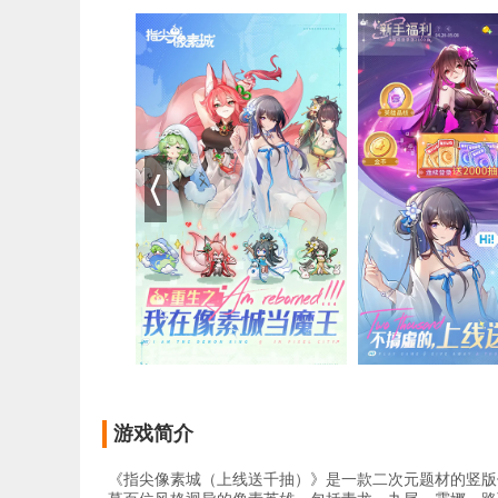
游戏简介
《指尖像素城（上线送千抽）》是一款二次元题材的竖版