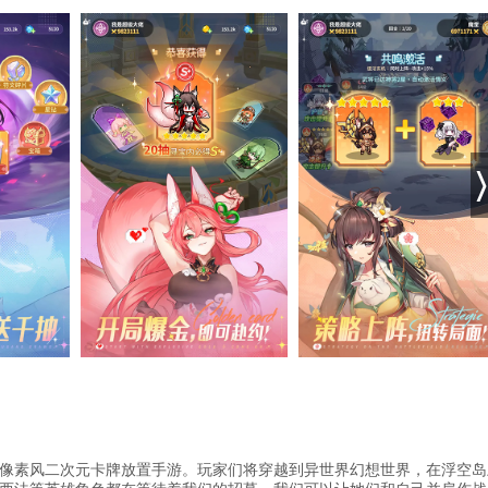
像素风二次元卡牌放置手游。玩家们将穿越到异世界幻想世界，在浮空岛