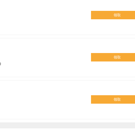
领取
领取
0
领取