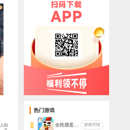
热门游戏
全民掼蛋…
游戏详情
上招