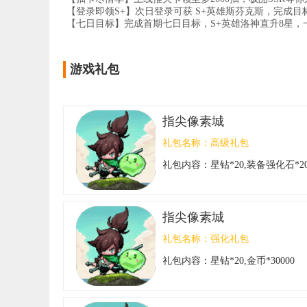
【登录即领S+】次日登录可获 S+英雄斯芬克斯，完成目
【七日目标】完成首期七日目标，S+英雄洛神直升8星，
游戏礼包
指尖像素城
礼包名称：
高级礼包
礼包内容：
星钻*20,装备强化石*2
指尖像素城
礼包名称：
强化礼包
礼包内容：
星钻*20,金币*30000