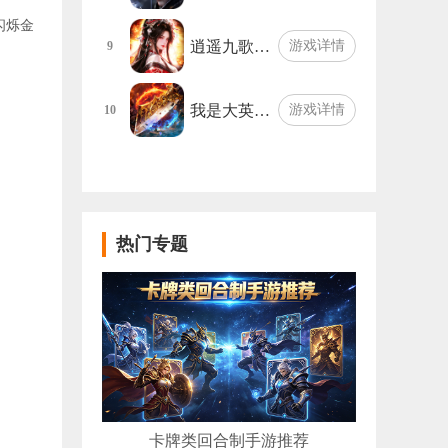
闪烁金
逍遥九歌…
游戏详情
9
我是大英…
游戏详情
10
热门专题
卡牌类回合制手游推荐