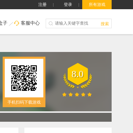
注册
登录
所有游戏
盒子
客服中心
搜索
8.0
手机扫码下载游戏