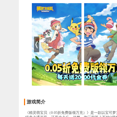
游戏简介
《精灵萌宝贝（0.05折免费版领万充）》是一款以宝可