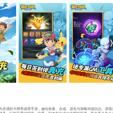
梦为灵感的卡牌养成类手游，融合收集、合成、进化与策略对战玩法。游戏