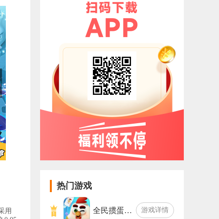
热门游戏
全民掼蛋…
游戏详情
采用