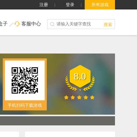
注册
登录
所有游戏
盒子
客服中心
搜索
8.0
手机扫码下载游戏