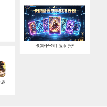
卡牌回合制手游排行榜
并起
折
版）