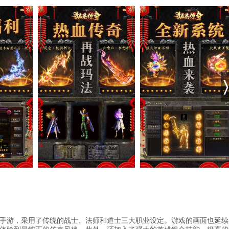
手游，采用了传统的战士、法师和道士三大职业设定。游戏的画面也延续