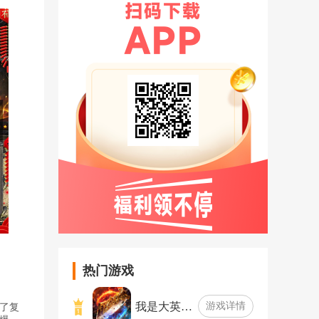
热门游戏
我是大英…
游戏详情
了复