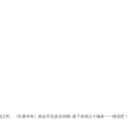
饱之时，《狂暴传奇》就会开启该活动哦~接下来就让小编来一一细说吧