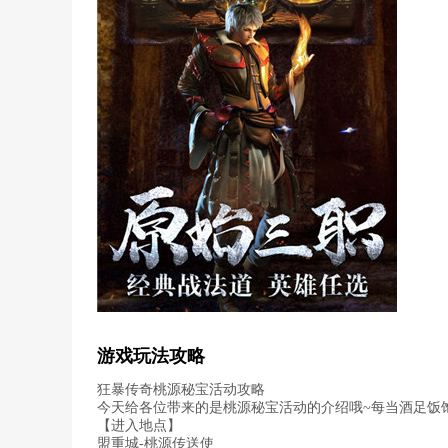
游戏玩法攻略
狂暴传奇桃源秘宝活动攻略
今天给各位带来的是桃源秘宝活动的介绍哦~每当酒足饭
【进入地点】
盟重城-桃源传送使