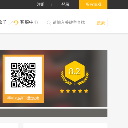
注册
登录
所有游戏
盒子
客服中心
搜索
8.2
手机扫码下载游戏