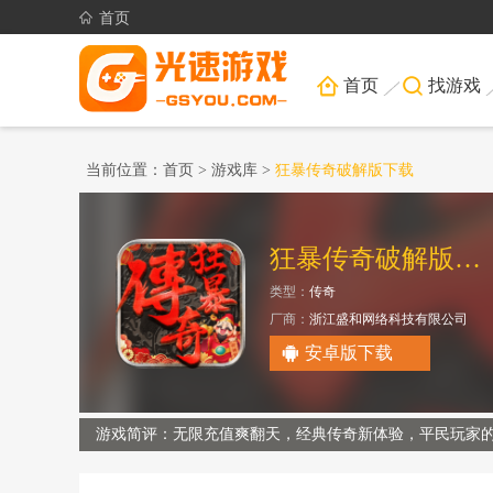
首页
首页
找游戏
当前位置：
首页
>
游戏库
>
狂暴传奇破解版下载
狂暴传奇破解版无限直充币
类型：
传奇
厂商：
浙江盛和网络科技有限公司
安卓版下载
游戏简评：无限充值爽翻天，经典传奇新体验，平民玩家