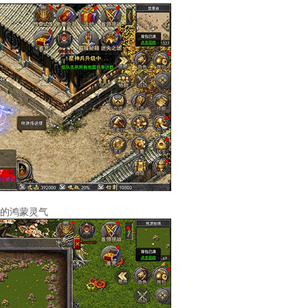
往的鸿蒙灵气