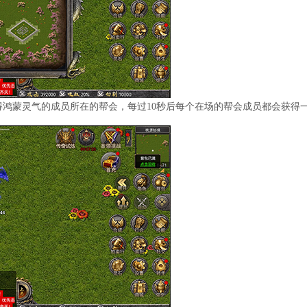
获得鸿蒙灵气的成员所在的帮会，每过10秒后每个在场的帮会成员都会获得