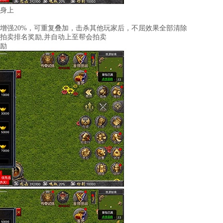
者身上
性增强20%，可重复叠加，击杀其他玩家后，不屈效果全部清除
份拍卖排名奖励,并自动上至帮会拍卖
奖励