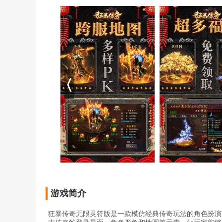
游戏简介
狂暴传奇无限灵符版是一款模仿经典传奇玩法的角色扮演