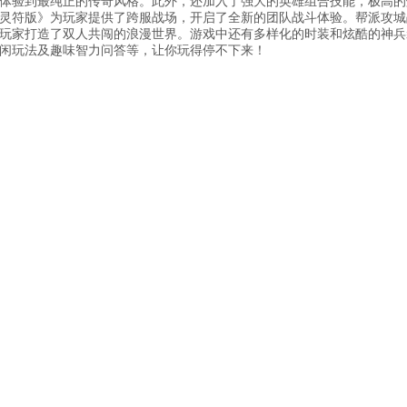
体验到最纯正的传奇风格。此外，还加入了强大的英雄组合技能，极高的
灵符版》为玩家提供了跨服战场，开启了全新的团队战斗体验。帮派攻城
玩家打造了双人共闯的浪漫世界。游戏中还有多样化的时装和炫酷的神兵
闲玩法及趣味智力问答等，让你玩得停不下来！