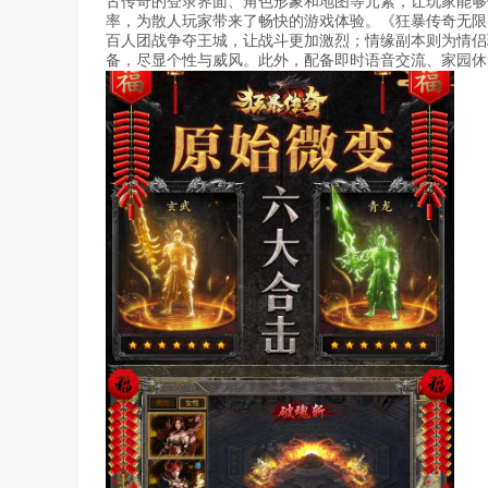
古传奇的登录界面、角色形象和地图等元素，让玩家能够
率，为散人玩家带来了畅快的游戏体验。《狂暴传奇无限
百人团战争夺王城，让战斗更加激烈；情缘副本则为情侣
备，尽显个性与威风。此外，配备即时语音交流、家园休