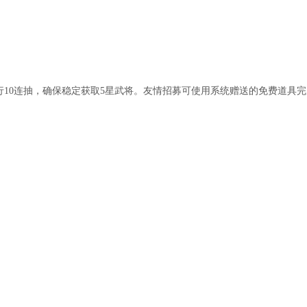
行10连抽，确保稳定获取5星武将。友情招募可使用系统赠送的免费道具