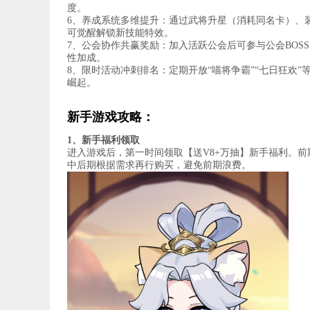
度。
6、养成系统多维提升：通过武将升星（消耗同名卡）、
可觉醒解锁新技能特效。
7、公会协作共赢奖励：加入活跃公会后可参与公会BO
性加成。
8、限时活动冲刺排名：定期开放“喵将争霸”“七日狂欢
崛起。
新手游戏攻略：
1、新手福利领取
进入游戏后，第一时间领取【送V8+万抽】新手福利。前
中后期根据需求再行购买，避免前期浪费。