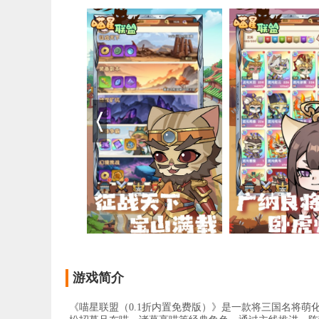
游戏简介
《喵星联盟（0.1折内置免费版）》是一款将三国名将