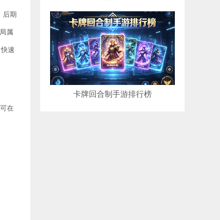
，后期
局属
力快速
卡牌回合制手游排行榜
源可在