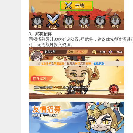
3、武将招募
同频招募累计30次必定获得5星武将，建议优先攒资源进
可，无需额外投入资源。