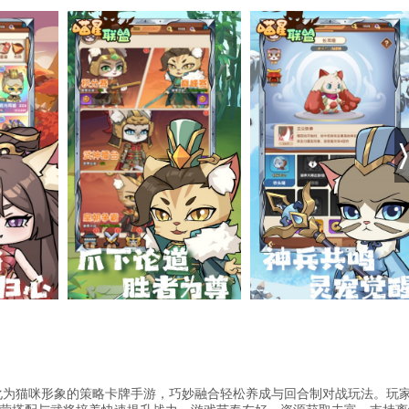
萌化为猫咪形象的策略卡牌手游，巧妙融合轻松养成与回合制对战玩法。玩