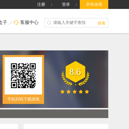
注册
登录
所有游戏
盒子
客服中心
搜索
8.6
手机扫码下载游戏