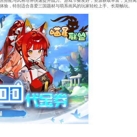
营搭配与武将培养快速提升战力。游戏节奏友好，资源获取丰富，支持离
体验，特别适合喜爱三国题材与萌系画风的玩家轻松上手、长期畅玩。