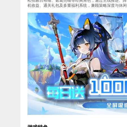
松招募吕布喵、诸葛亮喵等经典角色，通过主线推进、阵
机收益、通关礼包及多重福利系统，兼顾策略深度与休闲