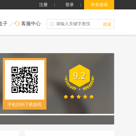
注册
登录
所有游戏
盒子
客服中心
搜索
9.2
手机扫码下载游戏