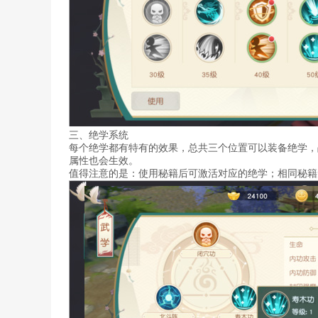
三、绝学系统
每个绝学都有特有的效果，总共三个位置可以装备绝学，
属性也会生效。
值得注意的是：使用秘籍后可激活对应的绝学；相同秘籍