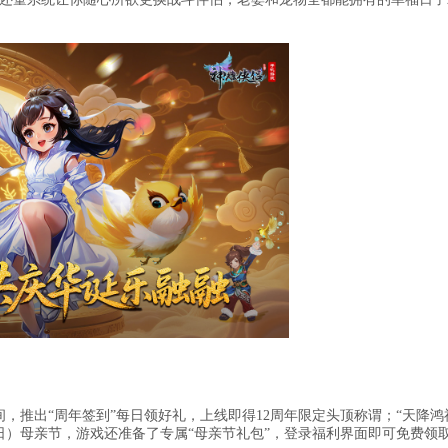
，推出“周年签到”每日领好礼，上线即得12周年限定头顶称谓；“天降鸿
日）母亲节，游戏还准备了专属“母亲节礼包”，登录福利界面即可免费领