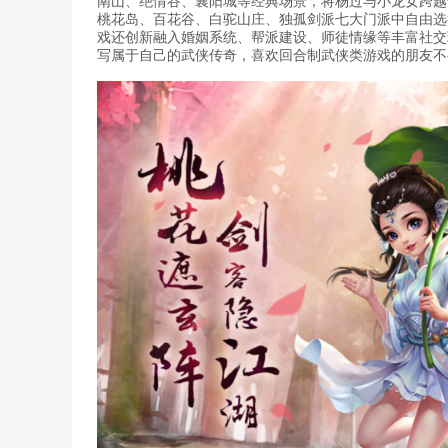
南山、绝情谷、襄阳城等经典场景，将杨过与小龙女跨越
桃花岛、百花谷、白驼山庄、独孤剑派七大门派中自由选
戏还创新融入婚姻系统、帮派建设、师徒情缘等丰富社交
写属于自己的武侠传奇，喜欢回合制武侠类游戏的朋友不