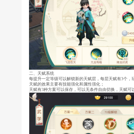
二、天赋系统
每提升一定等级可以解锁新的天赋层，每层天赋有3个，
天赋的效果主要有技能强化和属性强化；
天赋有3种方案可以保存，可以无条件自由切换，天赋可