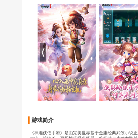
游戏简介
《神雕侠侣手游》是由完美世界基于金庸经典武侠小说正