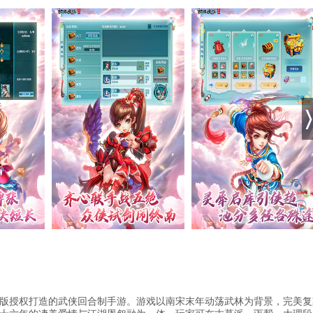
版授权打造的武侠回合制手游。游戏以南宋末年动荡武林为背景，完美复