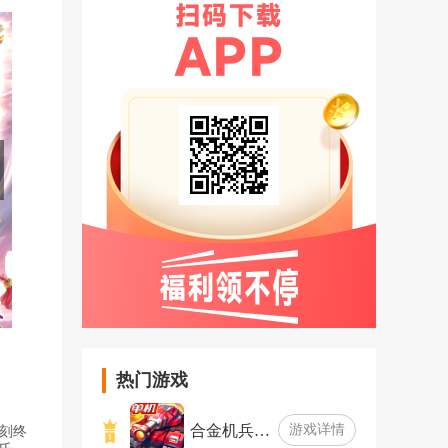
热门游戏
合金机兵…
游戏详情
刻终