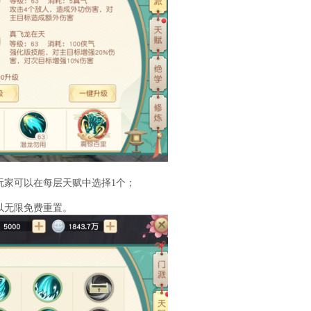
玩家可以在每层天赋中选择1个；
以无限免费重置。