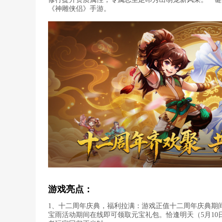
《神雕侠侣》手游。
游戏亮点：
1、十二周年庆典，福利拉满：游戏正值十二周年庆典期间
宝雨活动期间在线即可领取元宝礼包。恰逢明天（5月10