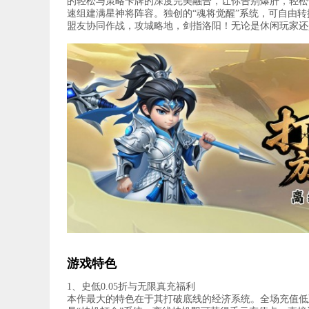
的轻松与策略卡牌的深度完美融合，让你告别爆肝，轻松
速组建满星神将阵容。独创的“魂将觉醒”系统，可自由
盟友协同作战，攻城略地，剑指洛阳！无论是休闲玩家还
游戏特色
1、史低0.05折与无限真充福利
本作最大的特色在于其打破底线的经济系统。全场充值低至