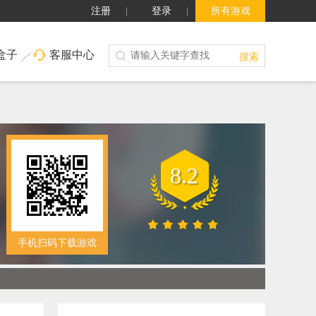
注册
登录
所有游戏
盒子
客服中心
搜索
8.2
手机扫码下载游戏