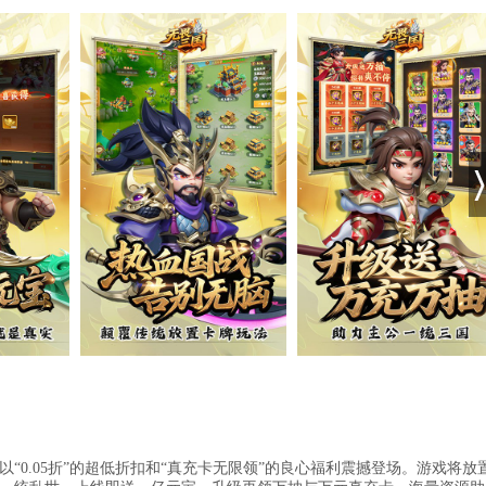
“0.05折”的超低折扣和“真充卡无限领”的良心福利震撼登场。游戏将放