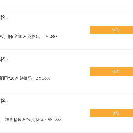
魔将）
领取
、铜币*10W 兑换码：JYL888
魔将）
领取
币*20W 兑换码：ZYL888
魔将）
领取
 神兽精炼石*5 兑换码：SSL888