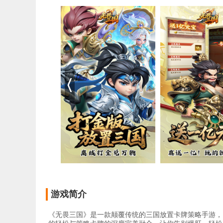
游戏简介
《无畏三国》是一款颠覆传统的三国放置卡牌策略手游，以