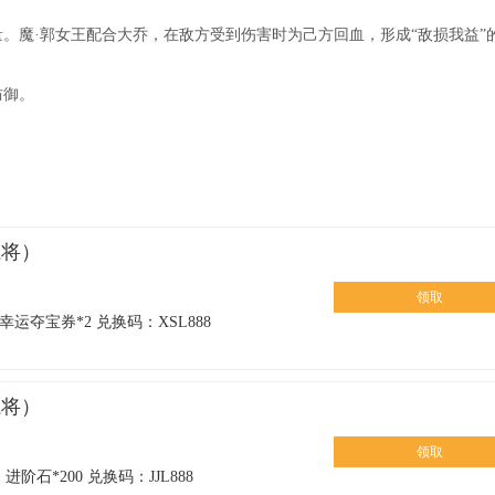
。魔·郭女王配合大乔，在敌方受到伤害时为己方回血，形成“敌损我益”
防御。
魔将）
领取
幸运夺宝券*2 兑换码：XSL888
魔将）
领取
阶石*200 兑换码：JJL888