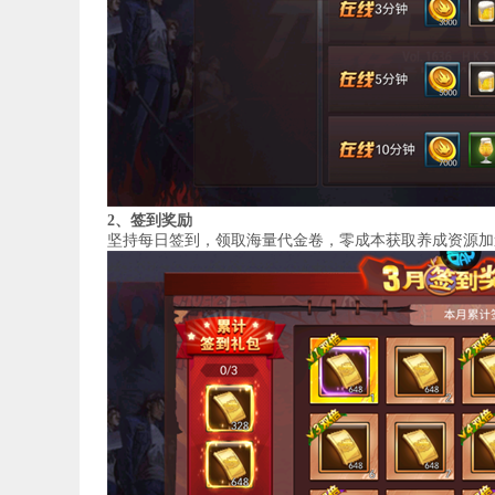
2、签到奖励
坚持每日签到，领取海量代金卷，零成本获取养成资源加