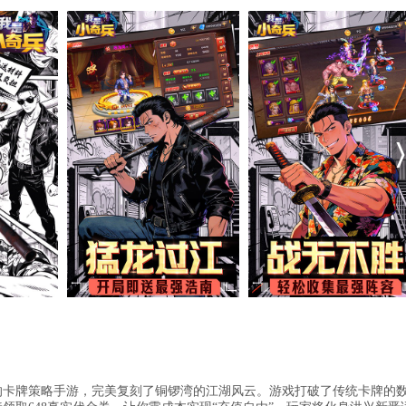
》的卡牌策略手游，完美复刻了铜锣湾的江湖风云。游戏打破了传统卡牌的