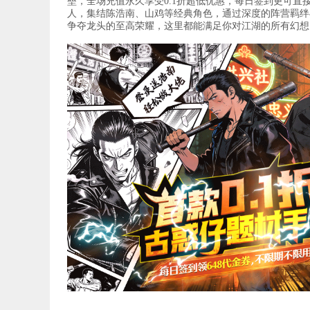
垒，全场充值永久享受0.1折超低优惠，每日签到更可直
人，集结陈浩南、山鸡等经典角色，通过深度的阵营羁绊
争夺龙头的至高荣耀，这里都能满足你对江湖的所有幻想