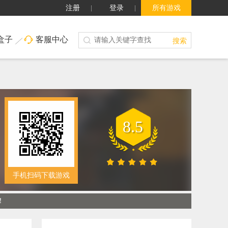
注册
登录
所有游戏
盒子
客服中心
搜索
8.5
手机扫码下载游戏
！