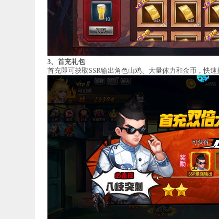
3、首充礼包
首充即可获取SSR输出角色山鸡、大量体力和金币，快