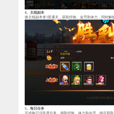
4、主线副本
推主线副本拿3星通关，获取经验、金币和体力，同时解
5、每日任务
完成每日活跃度任务，领取经验、体力和金币，稳定获取