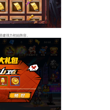
速搭建强力初始阵容。