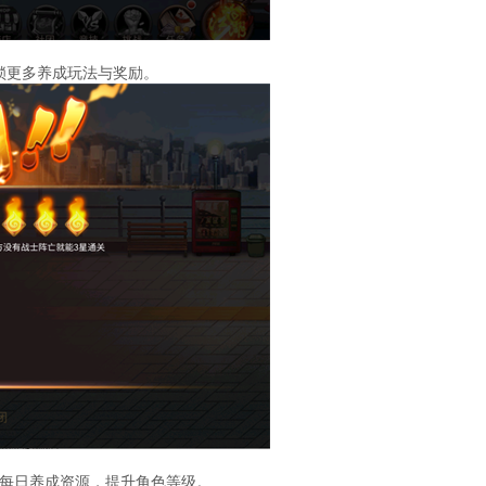
锁更多养成玩法与奖励。
每日养成资源，提升角色等级。