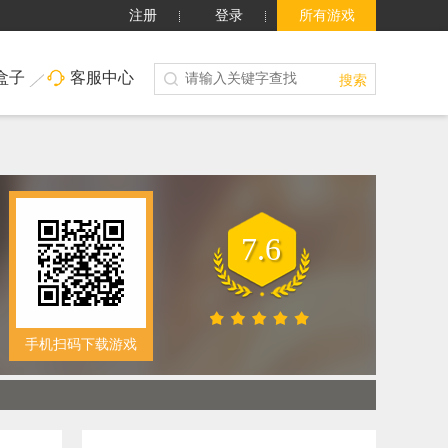
注册
登录
所有游戏
盒子
客服中心
搜索
7.6
手机扫码下载游戏