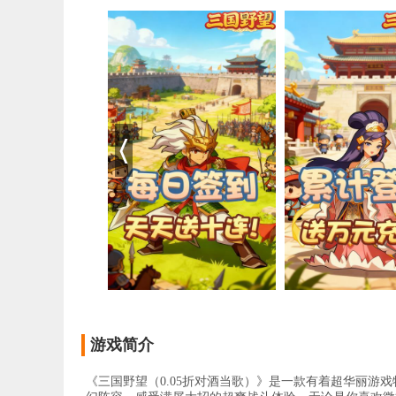
游戏简介
《三国野望（0.05折对酒当歌）》是一款有着超华丽游