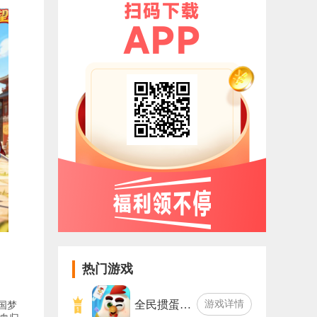
热门游戏
全民掼蛋…
游戏详情
国梦