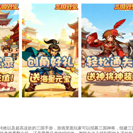
戏特效以及超高这款的三国手游，游戏里面玩家可以招募三国神将，组建三