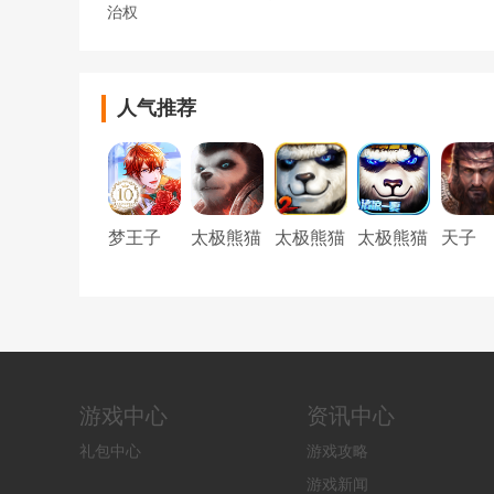
治权
人气推荐
梦王子
太极熊猫
太极熊猫
太极熊猫
天子
3猎龙
2
游戏中心
资讯中心
礼包中心
游戏攻略
游戏新闻