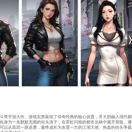
斗类手游大作。游戏完美延续了传奇经典的核心设置，并大胆融入现代都
化身为一名默默无闻的街头浪子，在霓虹闪烁的都市丛林中展开冒险。通
可以从底层一路逆袭，最终成长为名震一方的江湖大佬。热血的街头争霸