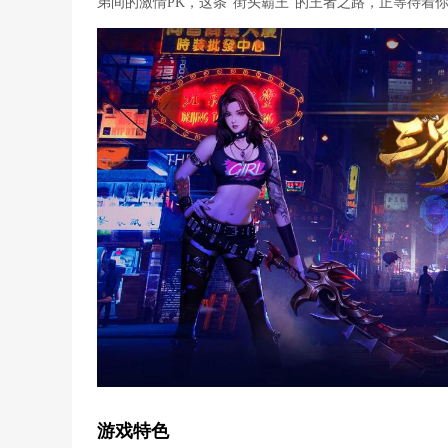
弟间的激情PK，这条“街头霸王”的王者之路，正等待着
游戏特色