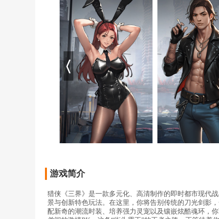
游戏简介
猎侠《三界》是一款多元化、高清制作的即时都市现代战
景与创新特色玩法。在这里，你将告别传统的刀光剑影，
配新奇的潮流时装、培养强力灵宠以及镶嵌炫酷魂环，你