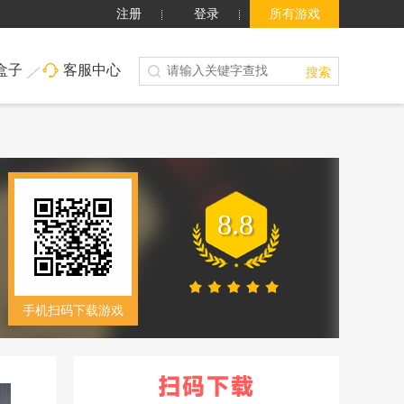
注册
登录
所有游戏
盒子
客服中心
搜索
8.8
手机扫码下载游戏