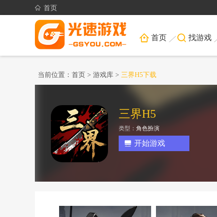
首页
首页
找游戏
当前位置：
首页
>
游戏库
>
三界H5下载
三界H5
类型：
角色扮演
开始游戏