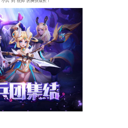
小兵”到“统帅”的爽快成长！