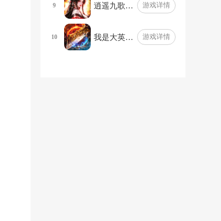
逍遥九歌…
游戏详情
9
我是大英…
游戏详情
10