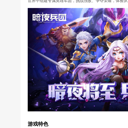
世界中组建专属英雄军团，挑战强敌、争夺荣耀，体验从“
游戏特色