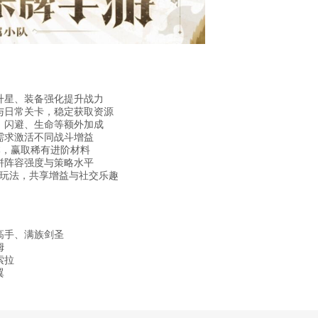
升星、装备强化提升战力
与日常关卡，稳定获取资源
、闪避、生命等额外加成
需求激活不同战斗增益
副本，赢取稀有进阶材料
拼阵容强度与策略水平
等玩法，共享增益与社交乐趣
高手、满族剑圣
姆
索拉
翼