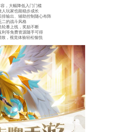
阵容，大幅降低入门门槛
散人玩家也能稳步成长
后排输出、辅助控制随心布阵
无二的战斗风格
法轮番上线，奖励不断
返利等免费资源随手可得
精致，视觉体验轻松愉悦