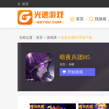
首页
首页
找游戏
当前位置：
首页
>
游戏库
>
暗夜兵团H5手游下载
暗夜兵团H5
类型：
卡牌
开始游戏