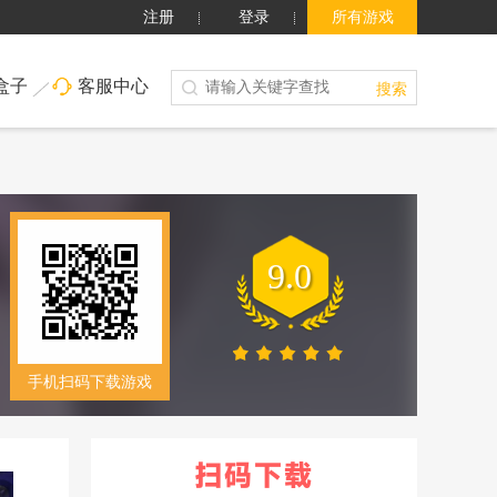
注册
登录
所有游戏
盒子
客服中心
搜索
9.0
手机扫码下载游戏