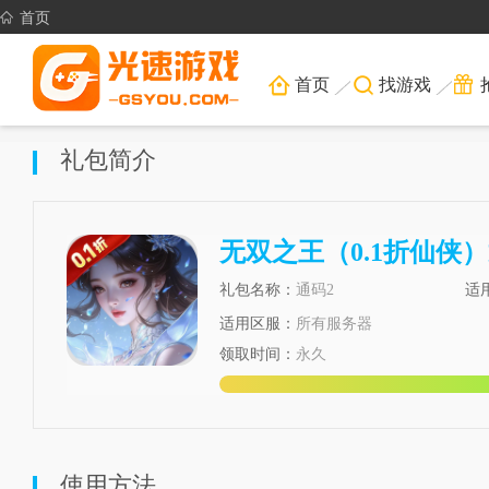
首页
首页
找游戏
礼包简介
无双之王（0.1折仙侠）
礼包名称：
通码2
适
适用区服：
所有服务器
领取时间：
永久
使用方法