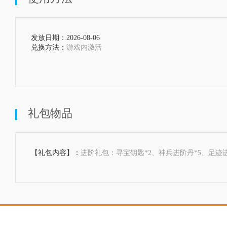
发放日期：2026-08-06  
兑换方法：
游戏内激活

礼包物品
【礼包内容】：
进阶礼包：寻宝钥匙*2、神兵进阶丹*5、足迹进