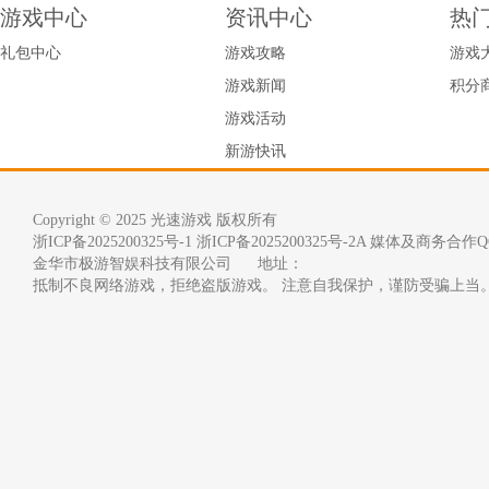
游戏中心
资讯中心
热
礼包中心
游戏攻略
游戏
游戏新闻
积分
游戏活动
新游快讯
Copyright © 2025 光速游戏 版权所有
浙ICP备2025200325号-1
浙ICP备2025200325号-2A 媒体及商务合作QQ
金华市极游智娱科技有限公司      地址：
抵制不良网络游戏，拒绝盗版游戏。 注意自我保护，谨防受骗上当