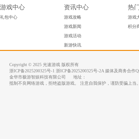
游戏中心
资讯中心
热
礼包中心
游戏攻略
游戏
游戏新闻
积分
游戏活动
新游快讯
Copyright © 2025 光速游戏 版权所有
浙ICP备2025200325号-1
浙ICP备2025200325号-2A 媒体及商务合作QQ
金华市极游智娱科技有限公司      地址：
抵制不良网络游戏，拒绝盗版游戏。 注意自我保护，谨防受骗上当